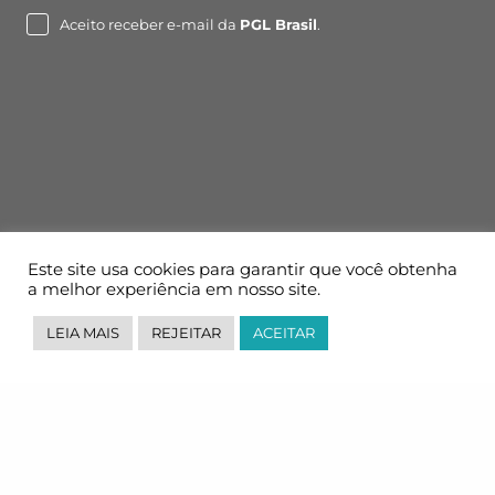
mail
Aceito receber e-mail da
PGL Brasil
.
Este site usa cookies para garantir que você obtenha
a melhor experiência em nosso site.
LEIA MAIS
REJEITAR
ACEITAR