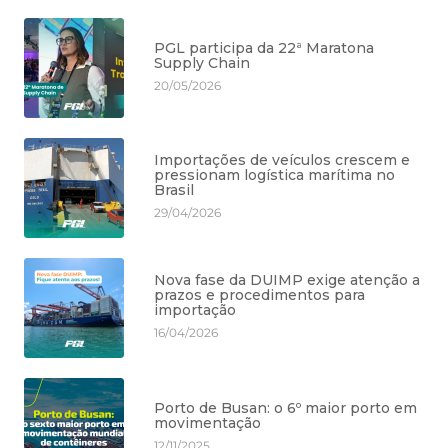
PGL participa da 22ª Maratona
Supply Chain
20/05/2026
Importações de veículos crescem e
pressionam logística marítima no
Brasil
29/04/2026
Nova fase da DUIMP exige atenção a
prazos e procedimentos para
importação
16/04/2026
Porto de Busan: o 6º maior porto em
movimentação
12/11/2025