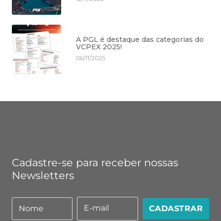
A PGL é destaque das categorias do
VCPEX 2025!
06/11/2025
Cadastre-se para receber nossas
Newsletters
E-mail
Nome
CADASTRAR
Nome
E-