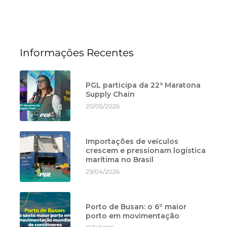
Informações Recentes
PGL participa da 22ª Maratona
Supply Chain
20/05/2026
Importações de veículos
crescem e pressionam logística
marítima no Brasil
29/04/2026
Porto de Busan: o 6º maior
porto em movimentação