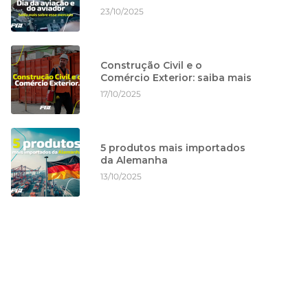
23/10/2025
Construção Civil e o
Comércio Exterior: saiba mais
17/10/2025
5 produtos mais importados
da Alemanha
13/10/2025