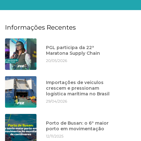
Informações Recentes
PGL participa da 22ª
Maratona Supply Chain
20/05/2026
Importações de veículos
crescem e pressionam
logística marítima no Brasil
29/04/2026
Porto de Busan: o 6º maior
porto em movimentação
12/11/2025