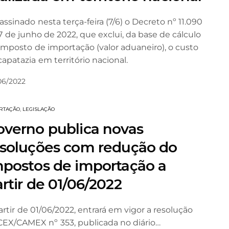
 assinado nesta terça-feira (7/6) o Decreto nº 11.090
7 de junho de 2022, que exclui, da base de cálculo
imposto de importação (valor aduaneiro), o custo
capatazia em território nacional.
06/2022
RTAÇÃO
,
LEGISLAÇÃO
overno publica novas
esoluções com redução do
mpostos de importação a
rtir de 01/06/2022
artir de 01/06/2022, entrará em vigor a resolução
EX/CAMEX nº 353, publicada no diário…