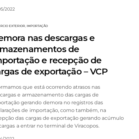
05/2022
RCIO EXTERIOR
,
IMPORTAÇÃO
emora nas descargas e
rmazenamentos de
mportação e recepção de
argas de exportação – VCP
ormamos que está ocorrendo atrasos nas
cargas e armazenamento das cargas de
ortação gerando demora no registros das
larações de importação, como também, na
epção das cargas de exportação gerando acúmulo
cargas a entrar no terminal de Viracopos.
04/2022