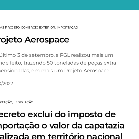
AS PROJETO
,
COMÉRCIO EXTERIOR
,
IMPORTAÇÃO
rojeto Aerospace
último 3 de setembro, a PGL realizou mais um
nde feito, trazendo 50 toneladas de peças extra
ensionadas, em mais um Projeto Aerospace.
0/2022
RTAÇÃO
,
LEGISLAÇÃO
ecreto exclui do imposto de
portação o valor da capatazia
alizada em território nacional