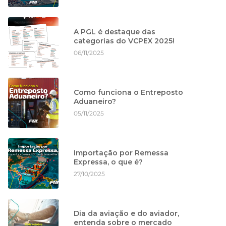
A PGL é destaque das
categorias do VCPEX 2025!
06/11/2025
Como funciona o Entreposto
Aduaneiro?
05/11/2025
Importação por Remessa
Expressa, o que é?
27/10/2025
Dia da aviação e do aviador,
entenda sobre o mercado